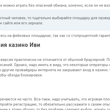
 можно играть без опасений обмана, конечно, если он не вх
ртный человек, то тщательно выбирайте площадку для провед
 сайте или его зеркале.
есь на фейковых площадках, так как со стопроцентной гаран
ия казино Иви
версия практически не отличается от обычной браузерной. По
висаний. Однако, надо иметь в виду, что некоторые операторы 
что другие провайдеры интернета не закрывают вход в казино
собы обхода блокировки.
в
тречаются не часто. Все-таки, надо учитывать, что игровая п
пройти регистрацию, то обязательно расскажите о своем опы
нии к этому обзору, то без проблем сделают выбор: играть зд