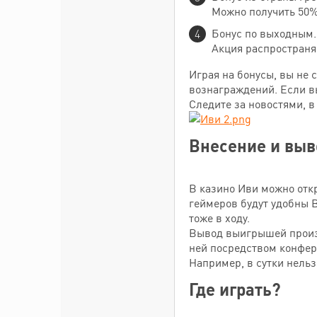
Можно получить 50%
Бонус по выходным. 
Акция распространя
Играя на бонусы, вы не 
вознаграждений. Если в
Следите за новостями, в
Внесение и выв
В казино Иви можно отк
геймеров будут удобны 
тоже в ходу.
Вывод выигрышей произв
ней посредством конфер
Например, в сутки нельз
Где играть?