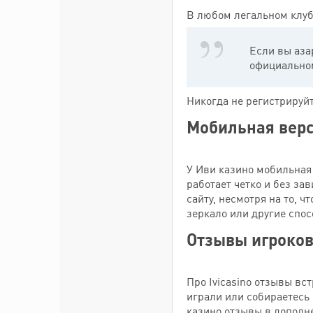
В любом легальном клубе
Если вы аза
официальном
Никогда не регистрируйт
Мобильная верс
У Иви казино мобильная 
работает четко и без за
сайту, несмотря на то, 
зеркало или другие спо
Отзывы игроко
Про Ivicasino отзывы вс
играли или собираетесь 
казино отзывы в дополне