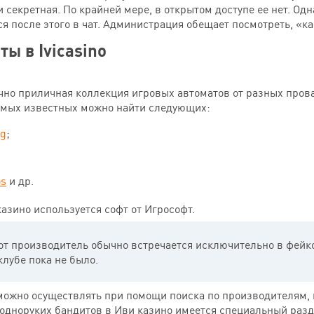
секретная. По крайней мере, в открытом доступе ее нет. Од
я после этого в чат. Администрация обещает посмотреть, «ка
ы в Ivicasino
очно приличная коллекция игровых автоматов от разных про
амых известных можно найти следующих:
ng
;
os
и др.
казино используется софт от Игрософт.
тот производитель обычно встречается исключительно в фейк
клубе пока не было.
можно осуществлять при помощи поиска по производителям, 
«одноруких бандитов в Иви казино имеется специальный разд