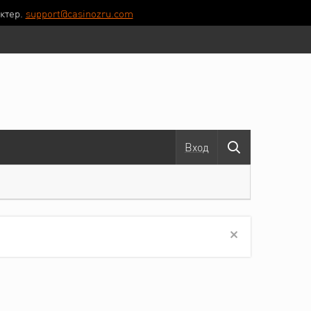
ктер.
support@casinozru.com
Вход
Еженеде