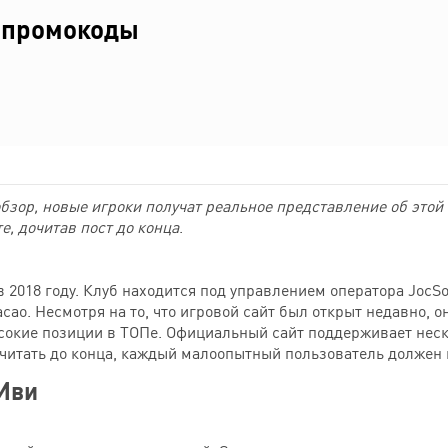
, промокоды
бзор, новые игроки получат реальное представление об этой
е, дочитав пост до конца
.
 2018 году. Клуб находится под управлением оператора JocSo
ао. Несмотря на то, что игровой сайт был открыт недавно, о
сокие позиции в ТОПе. Официальный сайт поддерживает неск
дочитать до конца, каждый малоопытный пользователь долж
Иви