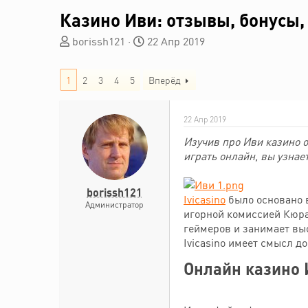
Казино Иви: отзывы, бонусы
А
Д
borissh121
22 Апр 2019
в
а
т
т
1
2
3
4
5
Вперёд
о
а
р
н
т
а
22 Апр 2019
е
ч
м
а
Изучив про Иви казино о
ы
л
играть онлайн, вы узнает
а
borissh121
Ivicasino
было основано в
Администратор
игорной комиссией Кюрас
геймеров и занимает вы
Ivicasino имеет смысл 
Онлайн казино 