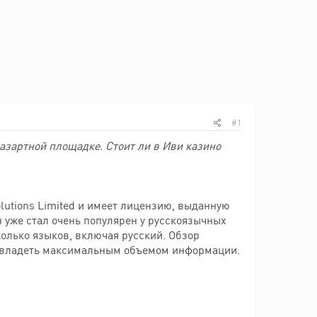
#1
 азартной площадке. Стоит ли в Иви казино
lutions Limited и имеет лицензию, выданную
н уже стал очень популярен у русскоязычных
олько языков, включая русский. Обзор
ен владеть максимальным объемом информации.