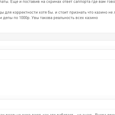
аты. Еще и поставив на скринах ответ саппорта где вам гов
ы для корректности хотя бы. и стоит признать что казино не 
м депы по 1000р. Увы такова реальность всех казино
к реально хуже дают, как это работает - не знаю...Вчера про