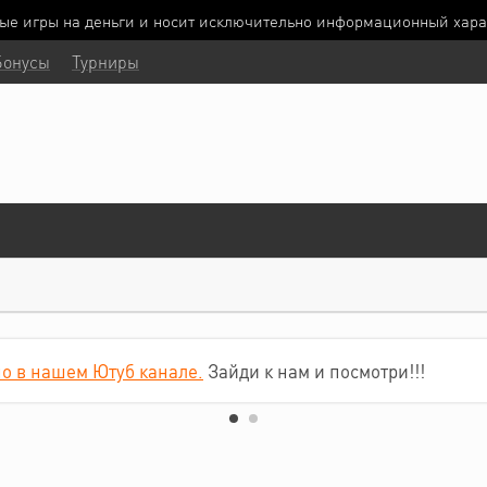
ные игры на деньги и носит исключительно информационный хара
Бонусы
Турниры
о в нашем Ютуб канале.
Зайди к нам и посмотри!!!