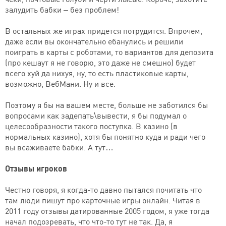
залудить бабки – без проблем!
В остальных же играх придется потрудится. Впрочем,
даже если вы окончательно ебанулись и решили
поиграть в карты с роботами, то вариантов для депозита
(про кешаут я не говорю, это даже не смешно) будет
всего хуй да нихуя, ну, то есть пластиковые карты,
возможно, ВебМани. Ну и все.
Поэтому я бы на вашем месте, больше не заботился бы
вопросами как задепать\вывести, я бы подумал о
целесообразности такого поступка. В казино (в
нормальных казино), хотя бы понятно куда и ради чего
вы всаживаете бабки. А тут…
Отзывы игроков
Честно говоря, я когда-то давно пытался почитать что
там люди пишут про карточные игры онлайн. Читая в
2011 году отзывы датированные 2005 годом, я уже тогда
начал подозревать, что что-то тут не так. Да, я