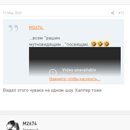
13 Мар 2020
#12
M2674:
...всем "рашин
мутновидящим..."посвящаю..
Нажмите, чтобы раскрыть...
Видел этого чувака на одном шоу. Каппер тоже
M2674
Активный