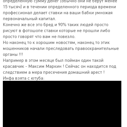
определенную сумму денег (обычно они не берут менее
15 тысяч) и в течении определенного периода времени
профессионал делает ставки на ваши бабки умножая
первоначальный капитал.
Конечно же все это бред и 90% таких людей просто
рисуют в фотошопе ставки которые не прошли либо
просто говорят что вам не повезло.
Но наконец то к хорошим новостям, наконец то этик
мошенников начали преследовать правоохранительные
органы !!!
Например в этом месяце был пойман один такой
красавчик - Максим Маркин ! Сейчас он находится под
следствием а мера пресечения домашний арест !
Инфа взята с ютуба: