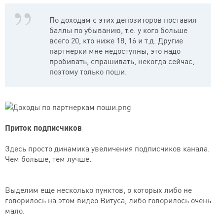
По доходам с этих депозиторов поставил
баллы по убыванию, т.е. у кого больше
всего 20, кто ниже 18, 16 и т.д. Другие
партнерки мне недоступны, это надо
пробивать, спрашивать, некогда сейчас,
поэтому только поши.
Приток подписчиков
Здесь просто динамика увеличения подписчиков канала.
Чем больше, тем лучше.
Выделим еще несколько пунктов, о которых либо не
говорилось на этом видео Витуса, либо говорилось очень
мало.