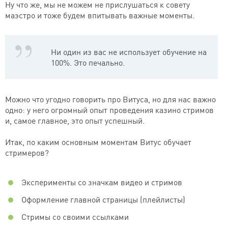
Ну что же, мы не можем не прислушаться к совету
маэстро и тоже будем впитывать важные моменты.
Ни один из вас не использует обучение на
100%. Это печально.
Можно что угодно говорить про Витуса, но для нас важно
одно: у него огромный опыт проведения казино стримов
и, самое главное, это опыт успешный.
Итак, по каким основным моментам Витус обучает
стримеров?
Эксперименты со значкам видео и стримов
Оформление главной страницы (плейлисты)
Стримы со своими ссылками