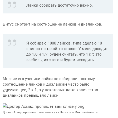
Лайки собирать достаточно важно.
Витус смотрит на соотношение лайков и дизлайков.
Я собираю 1000 лайков, типа сделаю 10
спинов по такой-то ставке. У меня доходит
до 1:8 и 1:9, будем считать, что 1 к 5 это
заебись, из этого и будем исходить.
Многие его ученики лайки не собирали, поэтому
соотношение лайков к дизлайкам часто было
удручающее, 2 к 1, а у некоторых даже количество
дизлайков превышало лайки.
Доктор Ахмад пропишет вам клизму из Нетента и Микрогейминга