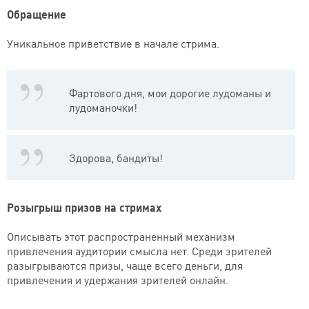
Обращение
Уникальное приветствие в начале стрима.
Фартового дня, мои дорогие лудоманы и
лудоманочки!
Здорова, бандиты!
Розыгрыш призов на стримах
Описывать этот распространенный механизм
привлечения аудитории смысла нет. Среди зрителей
разыгрываются призы, чаще всего деньги, для
привлечения и удержания зрителей онлайн.