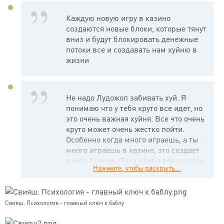
Каждую новую игру в казино
создаются новые блоки, которые тянут
вниз и будут блокировать денежные
потоки все и создавать нам хуйню в
жизни
Не надо Лудожоп забивать хуй. Я
понимаю что у тебя круто все идет, но
это очень важная хуйня. Все что очень
круто может очень жестко пойти.
Особенно когда много играешь, а ты
много играешь в казино, это создает
много блоков. Пока у тебя все хорошо
Нажмите, чтобы раскрыть...
идет, мне кажется ты, может быть,
даже и занимаешься этим, может и
нет, не знаю почему именно у тебя все
хорошо идет. Потому что, конечно,
Свияш. Психология - главный ключ к баблу
большинство моего обучения ты
правильно используешь, но не всё.