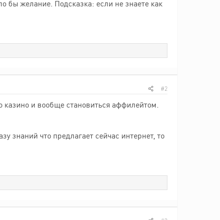
ло бы желание. Подсказка: если не знаете как
#2
ы о казино и вообще становиться аффилейтом.
зу знаний что предлагает сейчас интернет, то