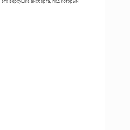
, это верхушка айсберга, под которым