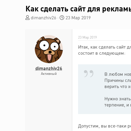
Как сделать сайт для реклам
А
Д
dimanzhiv26
23 Мар 2019
в
а
т
т
о
а
23 Мар 2019
р
н
т
а
Итак, как сделать сайт 
е
ч
состоит в следующем:
м
а
ы
л
dimanzhiv26
а
В любом нов
Активный
Причины слив
верить что 
Нужно знать,
терпение, и
Допустим, вы все-таки р