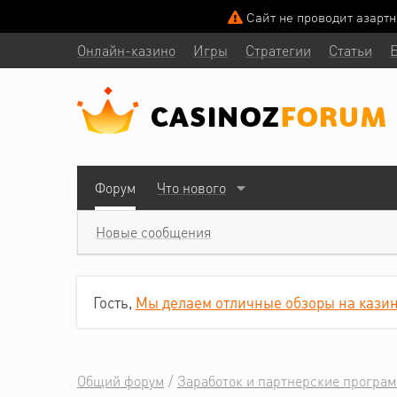
Сайт не проводит азарт
Онлайн-казино
Игры
Стратегии
Статьи
Форум
Что нового
Новые сообщения
Гость,
Мы делаем отличные обзоры на казин
Общий форум