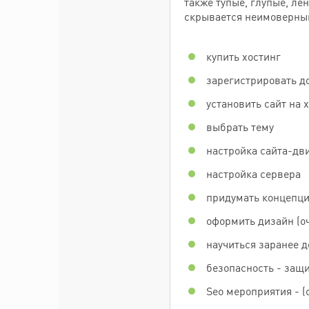
также тупые, глупые, ле
скрывается неимоверный
купить хостинг
зарегистрировать д
установить сайт на 
выбрать тему
настройка сайта-дв
настройка сервера
придумать концепци
оформить дизайн (о
научиться заранее д
безопасность - защи
Seo мероприятия - (