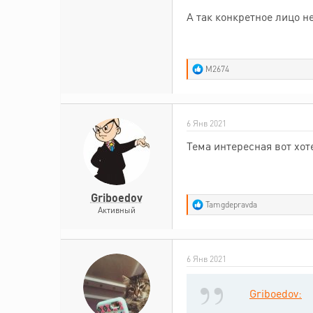
А так конкретное лицо 
Р
M2674
е
а
к
ц
и
6 Янв 2021
и
:
Тема интересная вот хо
Griboedov
Р
Tamgdepravda
Активный
е
а
к
ц
и
6 Янв 2021
и
:
Griboedov: