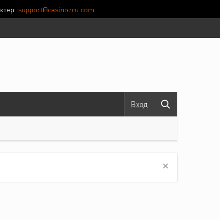
ктер.
support@casinozru.com
Вход
Еженеде