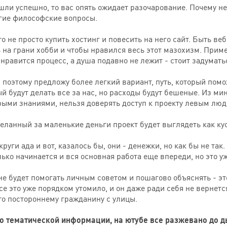
ли успешно, то вас опять ожидает разочарование. Почему нет 
угие философские вопросы.
это не просто купить хостинг и повесить на него сайт. Быть 
 на грани хобби и чтобы нравился весь этот мазохизм. Прим
нравится процесс, а душа подавно не лежит - стоит задумать
, поэтому предложу более легкий вариант, путь, который помо
 будут делать все за нас, но расходы будут бешеные. Из мин
рыми знаниями, нельзя доверять доступ к проекту левым люд
еланный за маленькие деньги проект будет выглядеть как кусо
руги ада и вот, казалось бы, они - денежки, но как бы не так
ько начинается и вся основная работа еще впереди, но это уж
не будет помогать личным советом и пошагово объяснять - эт
все это уже порядком утомило, и он даже ради себя не вернетс
то постороннему гражданину с улицы.
го тематической информации, на ютубе все разжевано до д