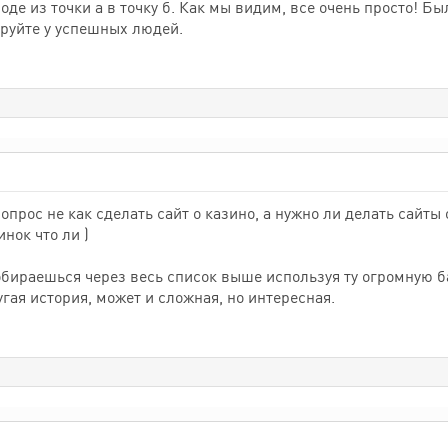
оде из точки а в точку б. Как мы видим, все очень просто! Бы
ируйте у успешных людей.
опрос не как сделать сайт о казино, а нужно ли делать сайт
нок что ли )
бираешься через весь список выше используя ту огромную ба
гая история, может и сложная, но интересная.