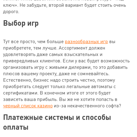
ключ». Не забудьте, второй вариант будет стоить очень
дорого.
Выбор игр
Тут все просто, чем больше
разнообразных игр
вы
приобретете, тем лучше. Ассортимент должен
удовлетворять даже самых взыскательных и
привередливых клиентов. Если у вас будет возможность
организовать игру с живыми дилерами, то это добавить
плюсов вашему проекту, даже не сомневайтесь.
Естественно, бизнес надо строить честно, поэтому
приобретать следует только легальные автоматы с
сертификатами. В конечном итоге от этого будет
зависеть ваша прибыль. Вы же не хотите попасть в
черный список казино
из-за некачественного софта?
Платежные системы и способы
оплаты