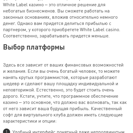
White Label казино – это отличное решение для
небогатых бизнесменов. Вы сможете работать на
законных основаниях, вложив относительно немного
денег. Однако вам придется делиться прибылью с
партнером, у которого приобретете White Label casino.
Соответственно, зарабатывать придется меньше.
Выбор платформы
Здесь все зависит от ваших финансовых возможностей
и желания. Если вы очень богатый человек, то можете
нанять крутых программистов, которые разработают
шедевр и сделают вашу площадку индивидуальной и
неповторимой. Естественно, это будет стоить очень
дорого. Кстати, учтите, что программное обеспечение
казино – это основное, что должно вас волновать, так как
от него зависит ваша будущая прибыль. Качественный
софт для виртуального клуба должен иметь следующие
характеристики и опции:
Удобный интерфейс понятный даже непродвинутым