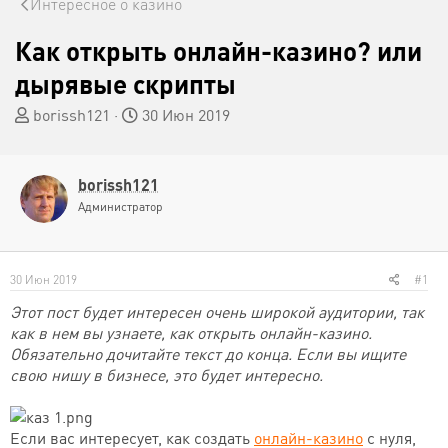
Интересное о казино
Как открыть онлайн-казино? или
дырявые скрипты
А
Д
borissh121
30 Июн 2019
в
а
т
т
о
а
borissh121
р
н
Администратор
т
а
е
ч
м
а
ы
л
30 Июн 2019
#1
а
Этот пост будет интересен очень широкой аудитории, так
как в нем вы узнаете, как открыть онлайн-казино.
Обязательно дочитайте текст до конца. Если вы ищите
свою нишу в бизнесе, это будет интересно.
Если вас интересует, как создать
онлайн-казино
с нуля,