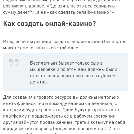
возникнуть вопрос: «Где взять на это все солидную
сумму денег?», а не «как сделать онлайн-казино?»
Как создать онлай-казино?
Итак, если вы решили создать онлайн-казино бесплатно,
можете смело забыть об этой идее.
Бесплатным бывает только сыр в
мышеловке и об этом вам должны были
сказать ваши родители еще в глубоком
детстве.
Для создания игрового ресурса вы должны не только
иметь финансы, но и команду единомышленников, с
которыми будете работать. Одни будут разрабатывать
платформу и поддерживать ее в рабочем состоянии,
другие займутся продвижением, третьи возьмут на себя
юридические вопросы (лицензии, налоги и пр.). И это