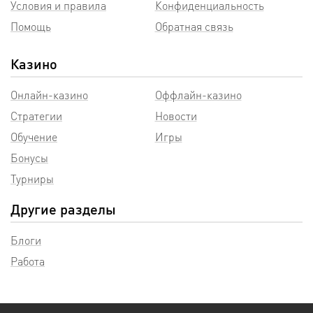
Условия и правила
Конфиденциальность
Помощь
Обратная связь
Казино
Онлайн-казино
Оффлайн-казино
Стратегии
Новости
Обучение
Игры
Бонусы
Турниры
Другие разделы
Блоги
Работа