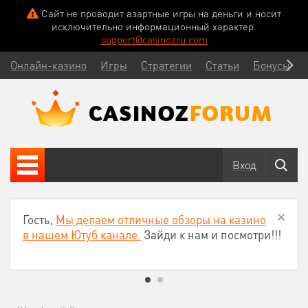
Сайт не проводит азартные игры на деньги и носит
исключительно информационный характер.
support@casinozru.com
Онлайн-казино
Игры
Стратегии
Статьи
Бонусы
Вход
Гость,
Мы делаем отличные обзоры на казино
в нашем Ютуб канале.
Зайди к нам и посмотри!!!