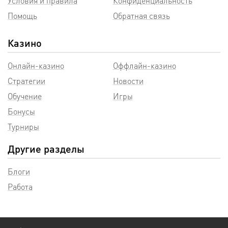
Условия и правила
Конфиденциальность
Помощь
Обратная связь
Казино
Онлайн-казино
Оффлайн-казино
Стратегии
Новости
Обучение
Игры
Бонусы
Турниры
Другие разделы
Блоги
Работа