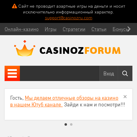
Сайт не проводит азартные игры на деньги и носит
исключительно информационный характер.
support@casinozru.com
Онлайн-казино
Игры
Стратегии
Статьи
Бонусы
Вход
Гость,
Мы делаем отличные обзоры на казино
в нашем Ютуб канале.
Зайди к нам и посмотри!!!