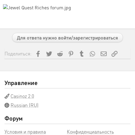
Для ответа нужно войти/зарегистрироваться
Facebook
Twitter
Reddit
Pinterest
Tumblr
WhatsApp
Электронная
Ссылка
Поделиться:
Управление
Casinoz 2.0
Russian (RU)
Форум
Условия и правила
Конфиденциальность