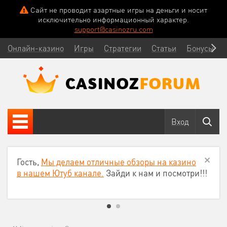
Сайт не проводит азартные игры на деньги и носит
исключительно информационный характер.
support@casinozru.com
Онлайн-казино
Игры
Стратегии
Статьи
Бонусы
Вход
Гость,
Мы делаем отличные обзоры на казино
в нашем Ютуб канале.
Зайди к нам и посмотри!!!