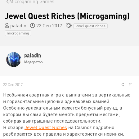
Microgaming Games
Jewel Quest Riches (Microgaming)
А
Д
Т
paladin
22 Сен 2017
jewel quest riches
в
а
е
microgaming
т
т
г
о
а
и
р
н
paladin
т
а
е
ч
Модератор
м
а
ы
л
а
22 Сен 2017
#1
Необычная азартная игра с выплатами за вертикальные
и горизонтальные цепочки одинаковых камней.
Особенно увлекательным кажется бонусный раунд, в
котором вы сами будете менять предметы местами,
собирая выигрышные последовательности.
В обзоре
Jewel Quest Riches
на Casinoz подробно
разбираются все правила и характеристики новинки.