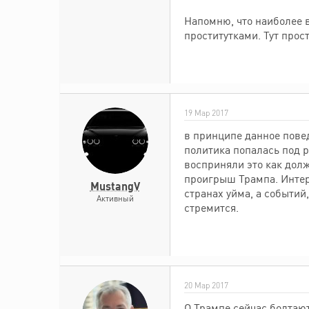
Напомню, что наиболее 
проститутками. Тут прос
19 Мар 2017
в принципе данное повед
политика попалась под р
восприняли это как долж
проигрыш Трампа. Интер
MustangV
странах уйма, а событий
Активный
стремится.
20 Мар 2017
О Трампе сейчас болтаю