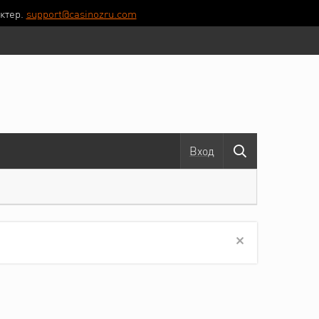
ктер.
support@casinozru.com
Вход
Еженеде