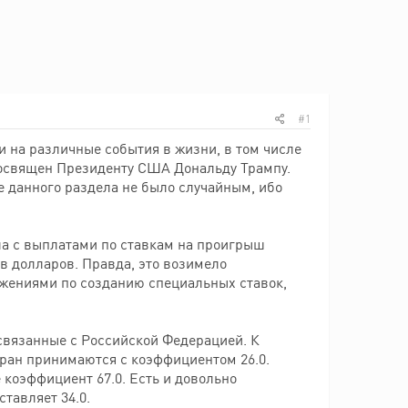
#1
и на различные события в жизни, в том числе
 посвящен Президенту США Дональду Трампу.
е данного раздела не было случайным, ибо
а с выплатами по ставкам на проигрыш
ов долларов. Правда, это возимело
жениями по созданию специальных ставок,
, связанные с Российской Федерацией. К
тран принимаются с коэффициентом 26.0.
 коэффициент 67.0. Есть и довольно
ставляет 34.0.