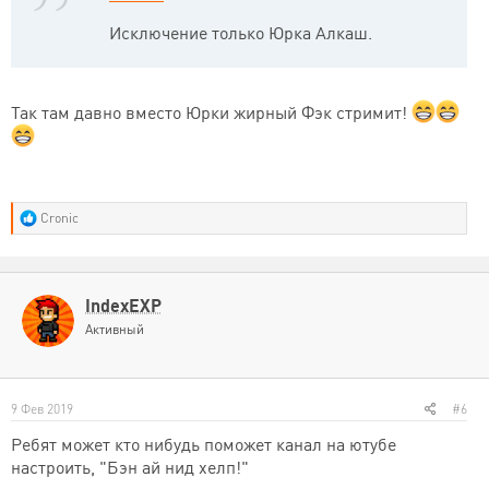
Исключение только Юрка Алкаш.
Так там давно вместо Юрки жирный Фэк стримит!
Р
Cronic
е
а
к
ц
и
IndexEXP
и
Активный
:
9 Фев 2019
#6
Ребят может кто нибудь поможет канал на ютубе
настроить, "Бэн ай нид хелп!"