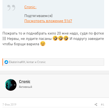
Cronic:
Подтягиваемся)
Посмотреть вложение 5167
Пожрать то и поднабрать кило 20 мне надо, судя по фотке
))) Нервы, не лудите пасаны
И подругу заведите
чтобы борщи варила
Р
EkaterinaKH
,
kintar
и
Cronic
е
а
к
ц
и
Cronic
и
Активный
:
7 Фев 2019
#4