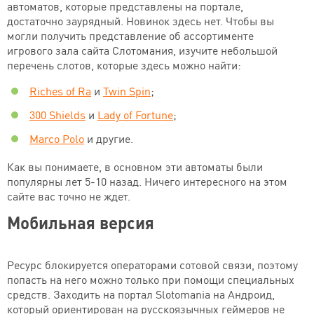
автоматов, которые представлены на портале,
достаточно заурядный. Новинок здесь нет. Чтобы вы
могли получить представление об ассортименте
игрового зала сайта Слотомания, изучите небольшой
перечень слотов, которые здесь можно найти:
Riches of Ra
и
Twin Spin
;
300 Shields
и
Lady of Fortune
;
Marco Polo
и другие.
Как вы понимаете, в основном эти автоматы были
популярны лет 5-10 назад. Ничего интересного на этом
сайте вас точно не ждет.
Мобильная версия
Ресурс блокируется операторами сотовой связи, поэтому
попасть на него можно только при помощи специальных
средств. Заходить на портал Slotomania на Андроид,
который ориентирован на русскоязычных геймеров не