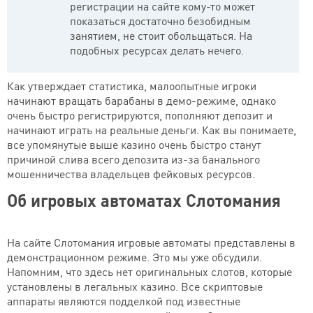
регистрации на сайте кому-то может
показаться достаточно безобидным
занятием, не стоит обольщаться. На
подобных ресурсах делать нечего.
Как утверждает статистика, малоопытные игроки
начинают вращать барабаны в демо-режиме, однако
очень быстро регистрируются, пополняют депозит и
начинают играть на реальные деньги. Как вы понимаете,
все упомянутые выше казино очень быстро станут
причиной слива всего депозита из-за банального
мошенничества владельцев фейковых ресурсов.
Об игровых автоматах Слотомания
На сайте Слотомания игровые автоматы представлены в
демонстрационном режиме. Это мы уже обсудили.
Напомним, что здесь нет оригинальных слотов, которые
установлены в легальных казино. Все скриптовые
аппараты являются подделкой под известные