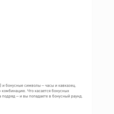
) и бонусные символы – часы и кавказец.
 комбинацию. Что касается бонусных
 подряд – и вы попадаете в бонусный раунд.