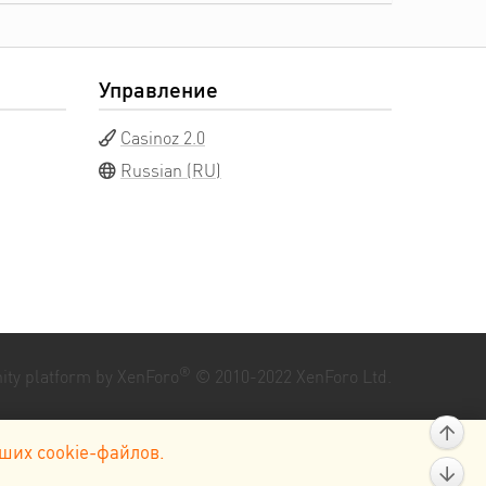
Управление
Casinoz 2.0
Russian (RU)
®
ty platform by XenForo
© 2010-2022 XenForo Ltd.
Вер
аших cookie-файлов.
Низ