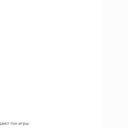
дают тон игры.