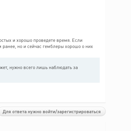
остых и хорошо проведете время. Если
 ранее, но и сейчас гемблеры хорошо о них
южет, нужно всего лишь наблюдать за
Для ответа нужно войти/зарегистрироваться