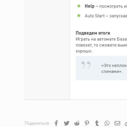
Help
– посмотреть и
Auto Start – запуск
Подведем итоги
Играть на автомате Баз
повезет, то сможете выи
хорошо:
«Это неплох
спинами».
Facebook
Twitter
Reddit
Pinterest
Tumblr
WhatsA
Эл
Поделиться: