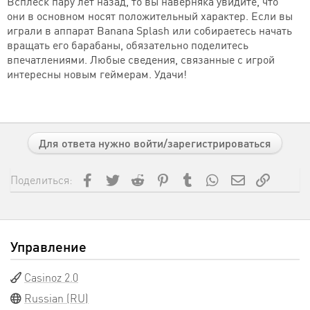
Всплеск пару лет назад, то вы наверняка увидите, что
они в основном носят положительный характер. Если вы
играли в аппарат Banana Splash или собираетесь начать
вращать его барабаны, обязательно поделитесь
впечатлениями. Любые сведения, связанные с игрой
интересны новым геймерам. Удачи!
Для ответа нужно войти/зарегистрироваться
Facebook
Twitter
Reddit
Pinterest
Tumblr
WhatsApp
Электронная
Ссылка
Поделиться:
Управление
Casinoz 2.0
Russian (RU)