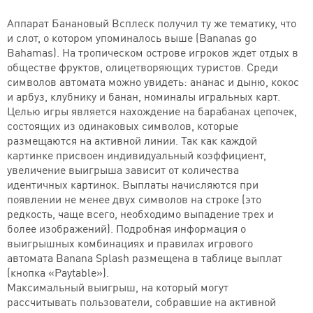
Аппарат Банановый Всплеск получил ту же тематику, что
и слот, о котором упоминалось выше (Bananas go
Bahamas). На тропическом острове игроков ждет отдых в
обществе фруктов, олицетворяющих туристов. Среди
символов автомата можно увидеть: ананас и дыню, кокос
и арбуз, клубнику и банан, номиналы игральных карт.
Целью игры является нахождение на барабанах цепочек,
состоящих из одинаковых символов, которые
размещаются на активной линии. Так как каждой
картинке присвоен индивидуальный коэффициент,
увеличение выигрыша зависит от количества
идентичных картинок. Выплаты начисляются при
появлении не менее двух символов на строке (это
редкость, чаще всего, необходимо выпадение трех и
более изображений). Подробная информация о
выигрышных комбинациях и правилах игрового
автомата Banana Splash размещена в таблице выплат
(кнопка «Paytable»).
Максимальный выигрыш, на который могут
рассчитывать пользователи, собравшие на активной