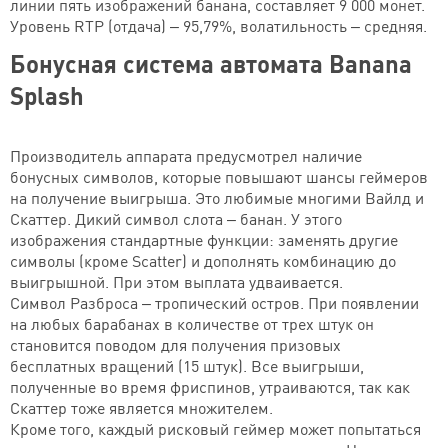
линии пять изображений банана, составляет 9 000 монет.
Уровень RTP (отдача) – 95,79%, волатильность – средняя.
Бонусная система автомата Banana
Splash
Производитель аппарата предусмотрел наличие
бонусных символов, которые повышают шансы геймеров
на получение выигрыша. Это любимые многими Вайлд и
Скаттер. Дикий символ слота – банан. У этого
изображения стандартные функции: заменять другие
символы (кроме Scatter) и дополнять комбинацию до
выигрышной. При этом выплата удваивается.
Символ Разброса – тропический остров. При появлении
на любых барабанах в количестве от трех штук он
становится поводом для получения призовых
бесплатных вращений (15 штук). Все выигрыши,
полученные во время фриспинов, утраиваются, так как
Скаттер тоже является множителем.
Кроме того, каждый рисковый геймер может попытаться