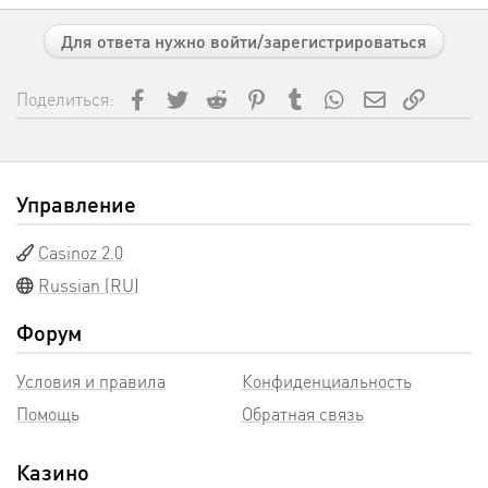
Для ответа нужно войти/зарегистрироваться
Facebook
Twitter
Reddit
Pinterest
Tumblr
WhatsApp
Электронная
Ссылка
Поделиться:
Управление
Casinoz 2.0
Russian (RU)
Форум
Условия и правила
Конфиденциальность
Помощь
Обратная связь
Казино