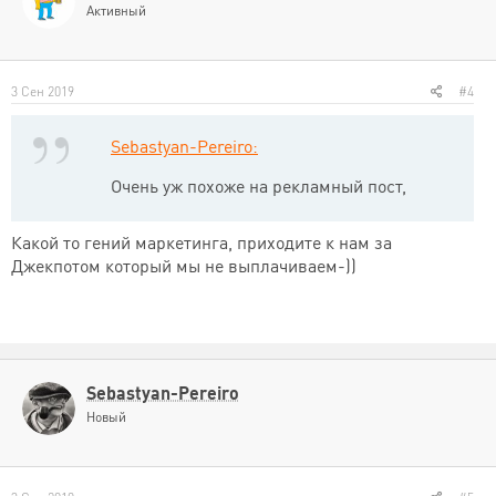
Активный
3 Сен 2019
#4
Sebastyan-Pereiro:
Очень уж похоже на рекламный пост,
Какой то гений маркетинга, приходите к нам за
Джекпотом который мы не выплачиваем-))
Sebastyan-Pereiro
Новый