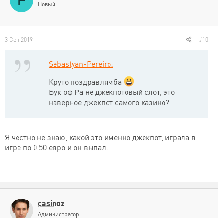
F
Новый
3 Сен 2019
#10
Sebastyan-Pereiro:
Круто поздравлямба
Бук оф Ра не джекпотовый слот, это
наверное джекпот самого казино?
Я честно не знаю, какой это именно джекпот, играла в
игре по 0.50 евро и он выпал.
casinoz
Администратор