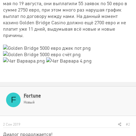
мая по 19 августа, они выплатили 55 заявок по 50 евро в
сумме 2750 евро, при этом много раз нарушая график
выплат по договору между нами. На данный момент
казино Golden Bridge Casino должно ещё 2700 евро и не
платит уже 11 дней, выдумывая всё новые и новые
причины.
Fortune
F
Новый
2 Сен 2019
#2
Диалог продолжается!