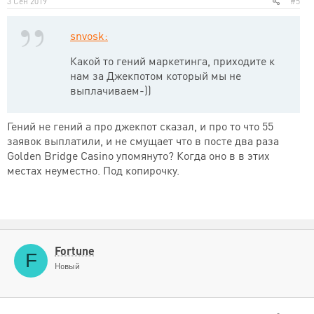
3 Сен 2019
#5
snvosk:
Какой то гений маркетинга, приходите к
нам за Джекпотом который мы не
выплачиваем-))
Гений не гений а про джекпот сказал, и про то что 55
заявок выплатили, и не смущает что в посте два раза
Golden Bridge Casino упомянуто? Когда оно в в этих
местах неуместно. Под копирочку.
Fortune
F
Новый