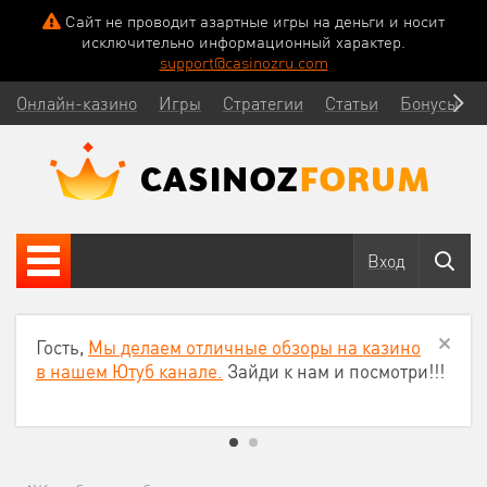
Сайт не проводит азартные игры на деньги и носит
исключительно информационный характер.
support@casinozru.com
Онлайн-казино
Игры
Стратегии
Статьи
Бонусы
Вход
Гость,
Мы делаем отличные обзоры на казино
в нашем Ютуб канале.
Зайди к нам и посмотри!!!