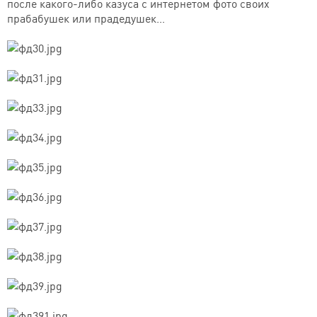
после какого-либо казуса с интернетом фото своих
прабабушек или прадедушек...