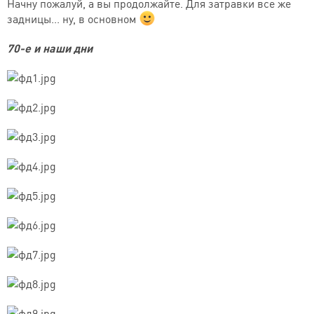
Начну пожалуй, а вы продолжайте. Для затравки все же
задницы... ну, в основном
70-е и наши дни