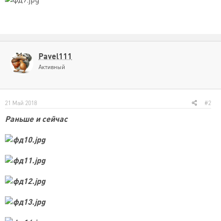
Pavel111
Активный
21 Май 2018
#2
Раньше и сейчас