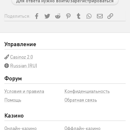
Для ответа нужно войти/зарегистрироваться
Facebook
Twitter
Reddit
Pinterest
Tumblr
WhatsApp
Электронная
Ссылка
Поделиться:
Управление
Casinoz 2.0
Russian (RU)
Форум
Условия и правила
Конфиденциальность
Помощь
Обратная связь
Казино
Онлайн-казино
Оффлайн-казино