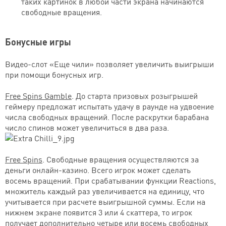
таких картинок в любой части экрана начинаются
свободные вращения.
Бонусные игры
Видео-слот «Еще чили» позволяет увеличить выигрыши
при помощи бонусных игр.
Free Spins Gamble
. До старта призовых розыгрышей
геймеру предложат испытать удачу в раунде на удвоение
числа свободных вращений. После раскрутки барабана
число спинов может увеличиться в два раза.
Free Spins
. Свободные вращения осуществляются за
деньги онлайн-казино. Всего игрок может сделать
восемь вращений. При срабатывании функции Reactions,
множитель каждый раз увеличивается на единицу, что
учитывается при расчете выигрышной суммы. Если на
нижнем экране появится 3 или 4 скаттера, то игрок
получает дополнительно четыре или восемь свободных