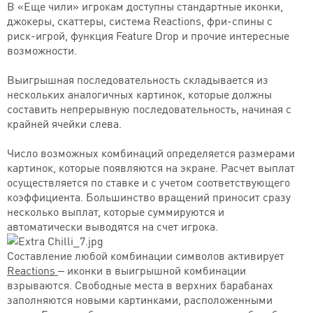
В «Еще чили» игрокам доступны стандартные иконки,
джокеры, скаттеры, система Reactions, фри-спины с
риск-игрой, функция Feature Drop и прочие интересные
возможности.
Выигрышная последовательность складывается из
нескольких аналогичных картинок, которые должны
составить непрерывную последовательность, начиная с
крайней ячейки слева.
Число возможных комбинаций определяется размерами
картинок, которые появляются на экране. Расчет выплат
осуществляется по ставке и с учетом соответствующего
коэффициента. Большинство вращений приносит сразу
несколько выплат, которые суммируются и
автоматически выводятся на счет игрока.
Составление любой комбинации символов активирует
Reactions
– иконки в выигрышной комбинации
взрываются. Свободные места в верхних барабанах
заполняются новыми картинками, расположенными