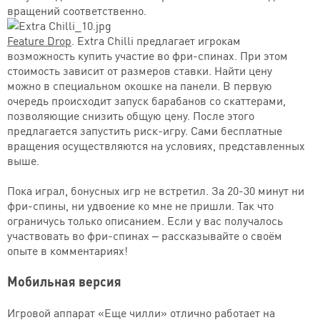
вращений соответственно.
Feature Drop
. Extra Chilli предлагает игрокам
возможность купить участие во фри-спинах. При этом
стоимость зависит от размеров ставки. Найти цену
можно в специальном окошке на панели. В первую
очередь происходит запуск барабанов со скаттерами,
позволяющие снизить общую цену. После этого
предлагается запустить риск-игру. Сами бесплатные
вращения осуществляются на условиях, представленных
выше.
Пока играл, бонусных игр не встретил. За 20-30 минут ни
фри-спины, ни удвоение ко мне не пришли. Так что
ограничусь только описанием. Если у вас получалось
участвовать во фри-спинах – рассказывайте о своём
опыте в комментариях!
Мобильная версия
Игровой аппарат «Еще чилли» отлично работает на