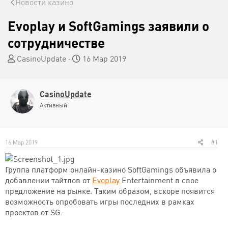
Новости казино
Evoplay и SoftGamings заявили о
сотрудничестве
А
Д
CasinoUpdate
16 Мар 2019
в
а
т
т
о
а
CasinoUpdate
р
н
Активный
т
а
е
ч
м
а
ы
л
16 Мар 2019
#1
а
Группа платформ онлайн-казино SoftGamings объявила о
добавлении тайтлов от
Evoplay
Entertainment в свое
предложение на рынке. Таким образом, вскоре появится
возможность опробовать игры последних в рамках
проектов от SG.