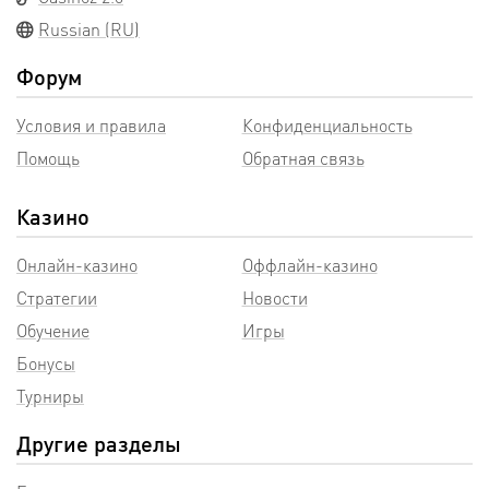
Russian (RU)
Форум
Условия и правила
Конфиденциальность
Помощь
Обратная связь
Казино
Онлайн-казино
Оффлайн-казино
Стратегии
Новости
Обучение
Игры
Бонусы
Турниры
Другие разделы