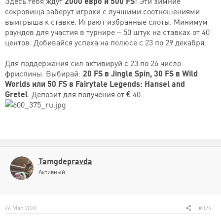
Здесь тебя ждут
2000 евро и 500 FS
! Эти зимние
сокровища заберут игроки с лучшими соотношениями
выигрыша к ставке. Играют избранные слоты. Минимум
раундов для участия в турнире – 50 штук на ставках от 40
центов. Добивайся успеха на полюсе с 23 по 29 декабря.
Для поддержания сил активируй с 23 по 26 число
фриспины. Выбирай:
20 FS в Jingle Spin, 30 FS в Wild
Worlds или 50 FS в Fairytale Legends: Hansel and
Gretel
. Депозит для получения от € 40.
Tamgdepravda
Активный
26 Мар 2020
#326