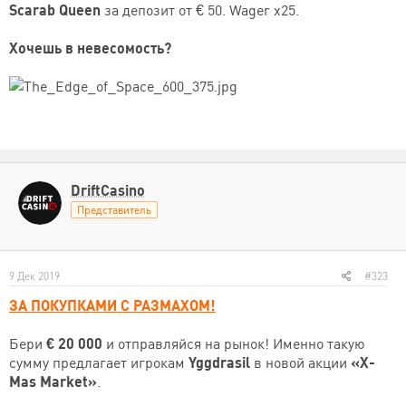
Scarab Queen
за депозит от € 50. Wager х25.
Хочешь в невесомость?
DriftCasino
Представитель
9 Дек 2019
#323
ЗА ПОКУПКАМИ С РАЗМАХОМ!
Бери
€ 20 000
и отправляйся на рынок! Именно такую
сумму предлагает игрокам
Yggdrasil
в новой акции
«X-
Mas Market»
.