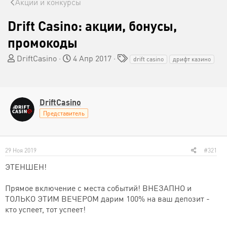
Акции и конкурсы
Drift Casino: акции, бонусы,
промокоды
А
Д
Т
DriftCasino
4 Апр 2017
drift casino
дрифт казино
в
а
е
т
т
г
о
а
и
р
н
DriftCasino
т
а
Представитель
е
ч
м
а
ы
л
а
29 Ноя 2019
#321
ЭТЕНШЕН!
Прямое включение с места событий! ВНЕЗАПНО и
ТОЛЬКО ЭТИМ ВЕЧЕРОМ дарим 100% на ваш депозит -
кто успеет, тот успеет!