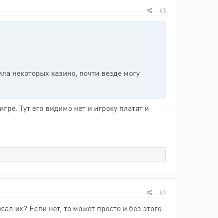
#3
ила некоторых казино, почти везде могу
ре. Тут его видимо нет и игроку платят и
#4
ал их? Если нет, то может просто и без этого