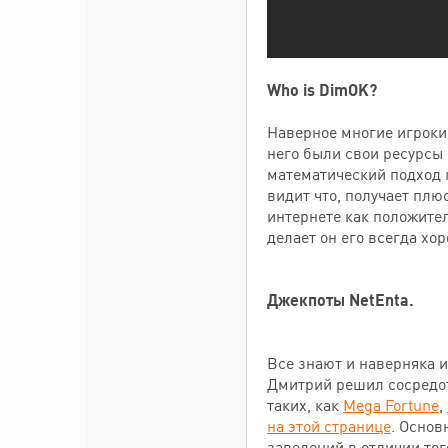
Who is DimOK?
Наверное многие игроки 
него были свои ресурсы
математический подход к
видит что, получает плюс
интернете как положите
делает он его всегда хо
Джекпоты NetEnta.
Все знают и наверняка и
Дмитрий решил сосредот
таких, как
Mega Fortune
,
на этой странице
. Основ
заведений в отличии то