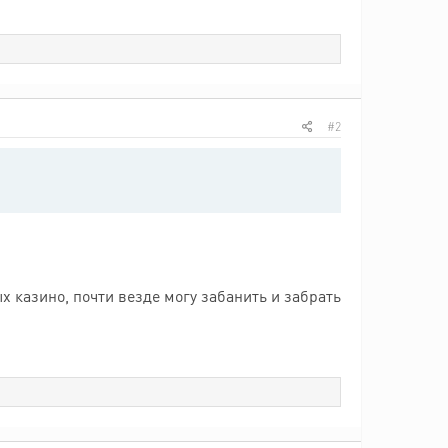
#2
х казино, почти везде могу забанить и забрать