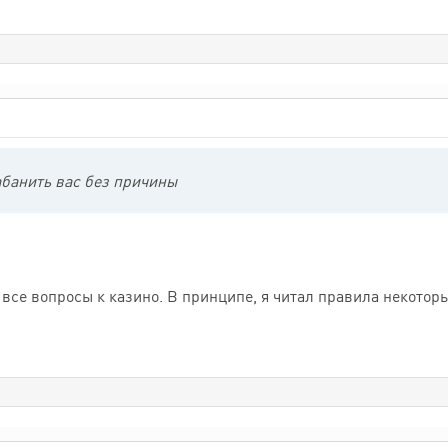
банить вас без причины
все вопросы к казино. В принципе, я читал правила некоторы