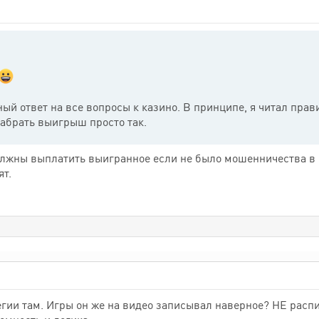
ый ответ на все вопросы к казино. В принципе, я читал прав
забрать выигрыш просто так.
лжны выплатить выигранное если не было мошенничества в иг
ят.
егии там. Игры он же на видео записывал наверное? НЕ распис