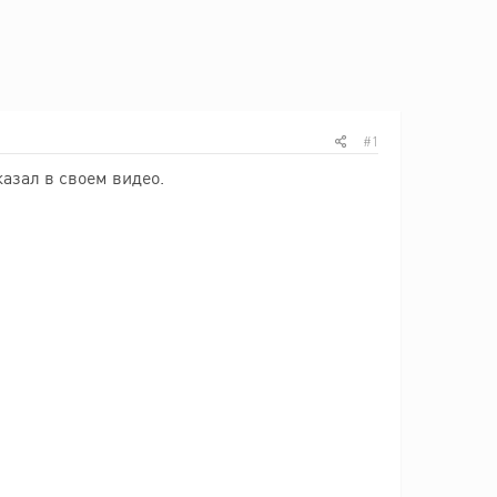
#1
казал в своем видео.