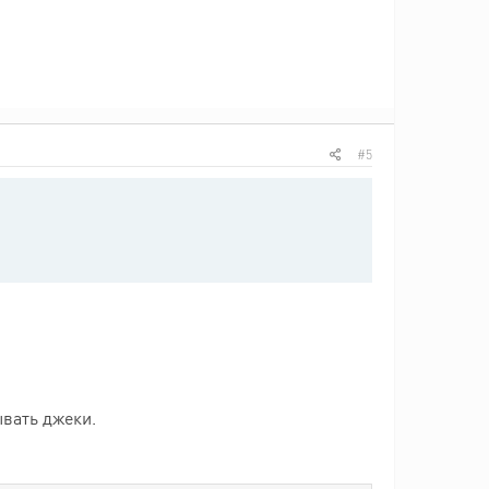
#5
ывать джеки.