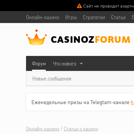
Сайт не проводит азарт
Онлайн-казино
Игры
Стратегии
Статьи
Форум
Что нового
Новые сообщения
Еженедельные призы на Telegtam-канале
h
Онлайн-казино
Статьи о казино