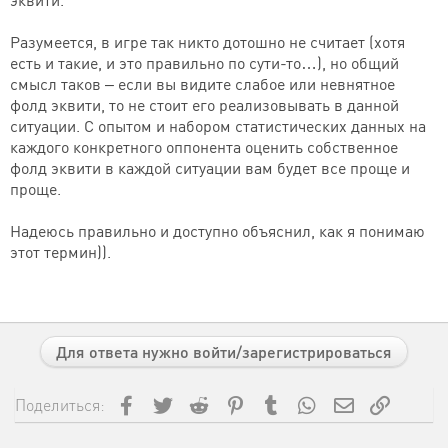
Разумеется, в игре так никто дотошно не считает (хотя
есть и такие, и это правильно по сути-то…), но общий
смысл таков – если вы видите слабое или невнятное
фолд эквити, то не стоит его реализовывать в данной
ситуации. С опытом и набором статистических данных на
каждого конкретного оппонента оценить собственное
фолд эквити в каждой ситуации вам будет все проще и
проще.
Надеюсь правильно и доступно объяснил, как я понимаю
этот термин)).
Для ответа нужно войти/зарегистрироваться
Facebook
Twitter
Reddit
Pinterest
Tumblr
WhatsApp
Электронная
Ссылка
Поделиться: