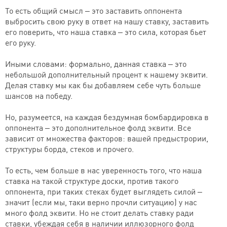
То есть общий смысл – это заставить оппонента
выбросить свою руку в ответ на нашу ставку, заставить
его поверить, что наша ставка – это сила, которая бьет
его руку.
Иными словами: формально, данная ставка – это
небольшой дополнительный процент к нашему эквити.
Делая ставку мы как бы добавляем себе чуть больше
шансов на победу.
Но, разумеется, на каждая бездумная бомбардировка в
оппонента – это дополнительное фолд эквити. Все
зависит от множества факторов: вашей предыстрории,
структуры борда, стеков и прочего.
То есть, чем больше в нас уверенность того, что наша
ставка на такой структуре доски, против такого
оппонента, при таких стеках будет выглядеть силой –
значит (если мы, таки верно прочли ситуацию) у нас
много фолд эквити. Но не стоит делать ставку ради
ставки, убеждая себя в наличии иллюзорного фолд