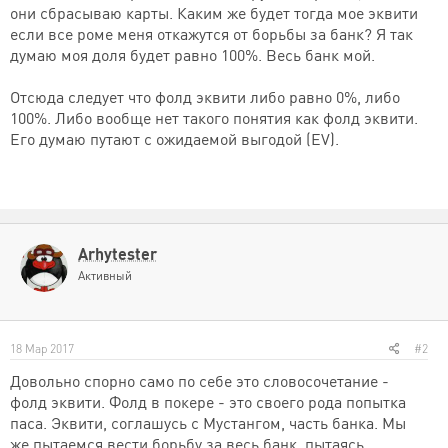
они сбрасываю карты. Каким же будет тогда мое эквити
если все роме меня откажутся от борьбы за банк? Я так
думаю моя доля будет равно 100%. Весь банк мой.
Отсюда следует что фолд эквити либо равно 0%, либо
100%. Либо вообще нет такого понятия как фолд эквити.
Его думаю путают с ожидаемой выгодой (EV).
Arhytester
Активный
18 Мар 2017
#2
Довольно спорно само по себе это словосочетание -
фолд эквити. Фолд в покере - это своего рода попытка
паса. Эквити, соглашусь с Мустангом, часть банка. Мы
же пытаемся вести борьбу за весь банк, пытаясь