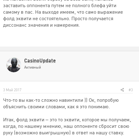
заставить оппонента путем не полного блефа уйти
самому в пас. На выходе имеем, что само выражение
фолд эквити не состоятельно. Просто получается
диссонанс значения и намерения.
CasinoUpdate
Активный
3 Май 2017
#3
Что-то вы как-то сложно навинтили )) Ок, попробую
объяснить своими словами, как я это понимаю.
Итак, фолд эквити – это то эквити, которое мы получаем,
когда, по нашему мнению, наш оппоненте сбросит свою
руку (возможно выигрышную) в ответ на нашу ставку.