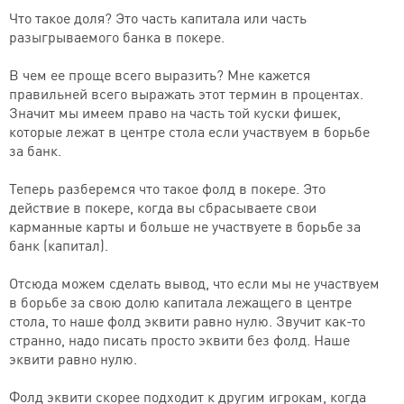
Что такое доля? Это часть капитала или часть
разыгрываемого банка в покере.
В чем ее проще всего выразить? Мне кажется
правильней всего выражать этот термин в процентах.
Значит мы имеем право на часть той куски фишек,
которые лежат в центре стола если участвуем в борьбе
за банк.
Теперь разберемся что такое фолд в покере. Это
действие в покере, когда вы сбрасываете свои
карманные карты и больше не участвуете в борьбе за
банк (капитал).
Отсюда можем сделать вывод, что если мы не участвуем
в борьбе за свою долю капитала лежащего в центре
стола, то наше фолд эквити равно нулю. Звучит как-то
странно, надо писать просто эквити без фолд. Наше
эквити равно нулю.
Фолд эквити скорее подходит к другим игрокам, когда