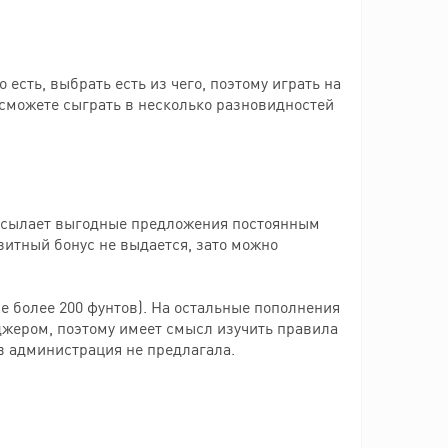
есть, выбрать есть из чего, поэтому играть на
 сможете сыграть в несколько разновидностей
ассылает выгодные предложения постоянным
зитный бонус не выдается, зато можно
е более 200 фунтов). На остальные пополнения
джером, поэтому имеет смысл изучить правила
в администрация не предлагала.