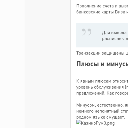
Пополнение счета и выв
банковские карты Виза 
Для вывода 
расписаны в
Транзакции защищены ш
Плюсы и минус
К явным плюсам относит
уровень обслуживания (п
предложений. Как говори
Минусом, естественно, яв
немного непонятный стат
родном языке смущает.