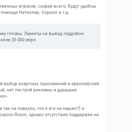
енных игроков, скорее всего, будут удобны
помощи Нетеллер, Скрилл и т.д.
ому готовы. Лимиты на вывод подробно
олее 35 000 евро.
ой выбор азартных приложений и европейский
ый, нет пестрой рекламы и дурацких
но».
 так не повезло, что я его не нашел?) и
 casino Room, однако отсутствие поддержки на