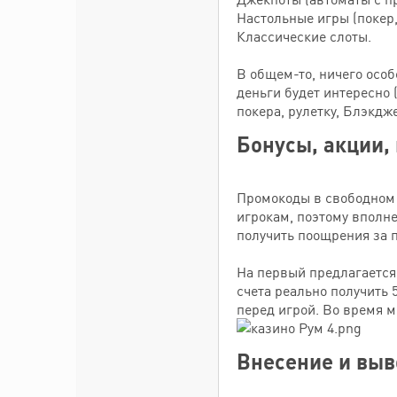
Настольные игры (покер,
Классические слоты.
В общем-то, ничего особ
деньги будет интересно 
покера, рулетку, Блэкдже
Бонусы, акции,
Промокоды в свободном 
игрокам, поэтому вполне
получить поощрения за 
На первый предлагается 
счета реально получить
перед игрой. Во время м
Внесение и выв