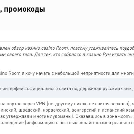
ы, промокоды
влен обзор казино casino Room, поэтому усаживайтесь поудо
 своего тела. Для тех, кто собрался в казино Рум играть о
ino Room я хочу начать с небольшой неприятности для многи
 интерфейс официального сайта поддерживал русский язык, т
на портал через VPN (по-другому никак, не считая зеркала), 
инский, шведский, норвежский, венгерский и испанский язык
 так утверждали многие лудоманы). Оказавшись в зоне «com»,
е заведение (информацию о честных онлайн-казино реально 