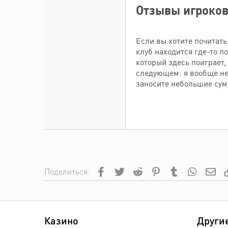
Отзывы игроков
Если вы хотите почитать
клуб находится где-то п
который здесь поиграет,
следующем: я вообще не 
заносите небольшие сум
Facebook
Twitter
Reddit
Pinterest
Tumblr
WhatsA
Эл
Поделиться:
Казино
Други