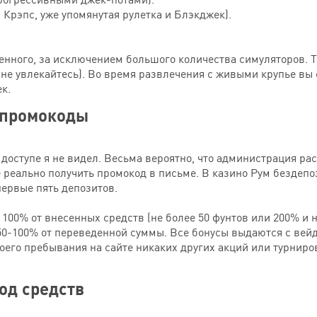
 Крэпс, уже упомянутая рулетка и Блэкджек).
енного, за исключением большого количества симуляторов. То 
(не увлекайтесь). Во время развлечения с живыми крупье вы
к.
 промокоды
доступе я не видел. Весьма вероятно, что администрация р
 реально получить промокод в письме. В казино Рум бездепо
первые пять депозитов.
100% от внесенных средств (не более 50 фунтов или 200% и н
 50-100% от переведенной суммы. Все бонусы выдаются с вей
оего пребывания на сайте никаких других акций или турниро
од средств