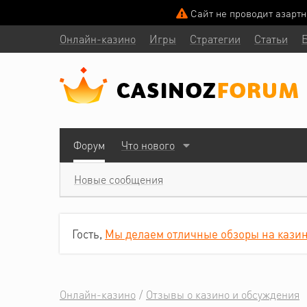
Сайт не проводит азарт
Онлайн-казино
Игры
Стратегии
Статьи
Форум
Что нового
Новые сообщения
Гость,
Мы делаем отличные обзоры на казин
Онлайн-казино
Отзывы о казино и обсуждения