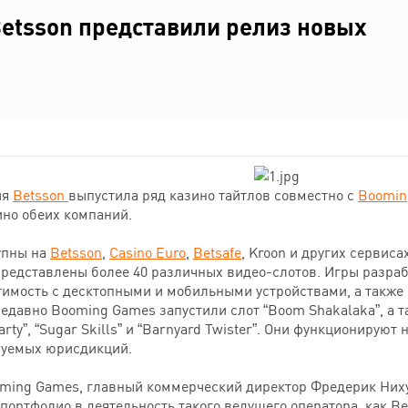
Betsson представили релиз новых
ия
Betsson
выпустила ряд казино тайтлов совместно с
Boomin
ино обеих компаний.
упны на
Betsson
,
Casino Euro
,
Betsafe
, Kroon и других сервиса
представлены более 40 различных видео-слотов. Игры разра
тимость с десктопными и мобильными устройствами, а такж
едавно Booming Games запустили слот “Boom Shakalaka”, а т
Party”, “Sugar Skills” и “Barnyard Twister”. Они функциониру
руемых юрисдикций.
ming Games, главный коммерческий директор Фредерик Нихуз
портфолио в деятельность такого ведущего оператора, как Be