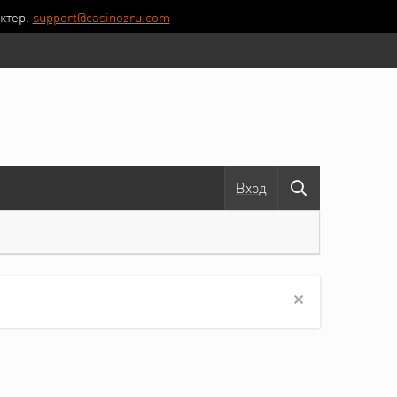
ктер.
support@casinozru.com
Вход
Еженеде