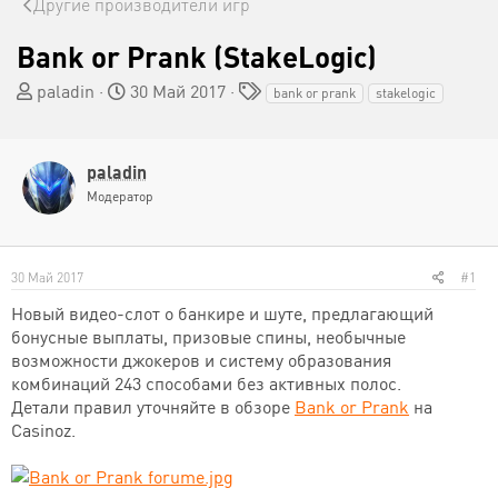
Другие производители игр
Bank or Prank (StakeLogic)
А
Д
Т
paladin
30 Май 2017
bank or prank
stakelogic
в
а
е
т
т
г
о
а
и
paladin
р
н
Модератор
т
а
е
ч
м
а
ы
л
30 Май 2017
#1
а
Новый видео-слот о банкире и шуте, предлагающий
бонусные выплаты, призовые спины, необычные
возможности джокеров и систему образования
комбинаций 243 способами без активных полос.
Детали правил уточняйте в обзоре
Bank or Prank
на
Casinoz.