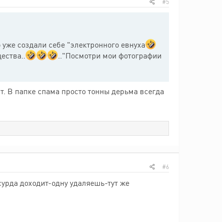
#5
 уже создали себе "электронного евнуха
ества..
.."Посмотри мои фотографии
т. В папке спама просто тонны дерьма всегда
#6
сурда доходит-одну удаляешь-тут же