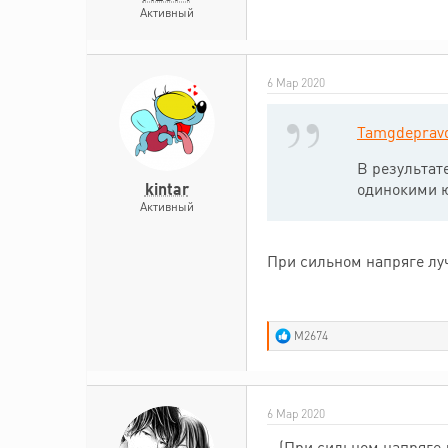
Активный
6 Мар 2020
Tamgdeprav
В результат
kintar
одинокими ю
Активный
При сильном напряге лу
Р
M2674
е
а
к
ц
и
6 Мар 2020
и
:
...(При сильном напряге 