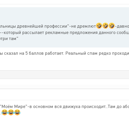
ельницы древнейшей профессии"-не дремлют
-давно
)--который рассылает рекламные предложения данного сообщ
отри там"
ы сказал на 5 баллов работает. Реальный спам редко проходи
в "Моём Мире"-в основном вся движуха происходит..Там до аб
.