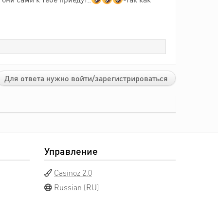
Для ответа нужно войти/зарегистрироваться
Управление
Casinoz 2.0
Russian (RU)