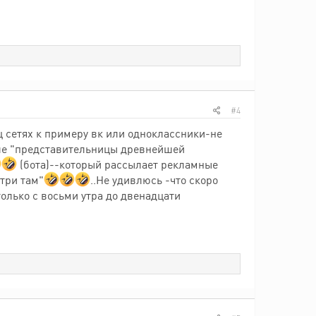
#4
оц сетях к примеру вк или одноклассники-не
йле "представительницы древнейшей
(бота)--который рассылает рекламные
три там"
..Не удивлюсь -что скоро
только с восьми утра до двенадцати