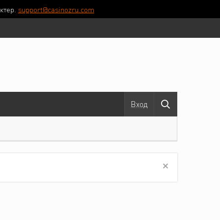
ктер.
support@casinozru.com
Вход
Еженеде