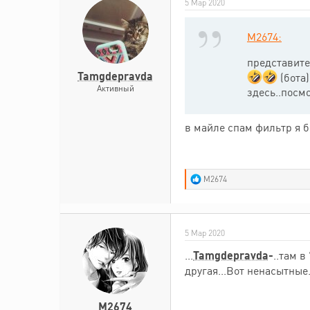
5 Мар 2020
и
:
M2674:
представит
Tamgdepravda
(бота
Активный
здесь..посм
в майле спам фильтр я б
Р
M2674
е
а
к
ц
и
5 Мар 2020
и
:
...
Tamgdepravda
-
..там 
другая...Вот ненасытные.
M2674