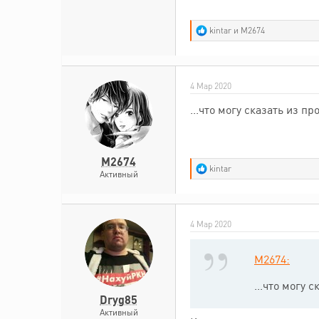
Р
kintar
и
M2674
е
а
к
ц
и
4 Мар 2020
и
:
...что могу сказать из п
M2674
Р
kintar
Активный
е
а
к
ц
и
4 Мар 2020
и
:
M2674:
...что могу 
Dryg85
Активный