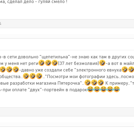
а, сделал дело - гуляй смело !
4
тв-в сети довольно "щепетильна"-не знаю как там в других с
м у меня нет реги
(37 лет безмолвия)
-а вот в ма
-давно уже создали себе "электронного евнуха
общества..
.."Посмотри мои фотографии здесь..посмо
вые разработки магазина Пятерочка"..
К примеру.."
-при оплате "двух"-портвейн в подарок