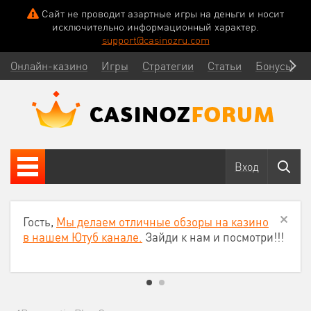
Сайт не проводит азартные игры на деньги и носит
исключительно информационный характер.
support@casinozru.com
Онлайн-казино
Игры
Стратегии
Статьи
Бонусы
Вход
Гость,
Мы делаем отличные обзоры на казино
в нашем Ютуб канале.
Зайди к нам и посмотри!!!