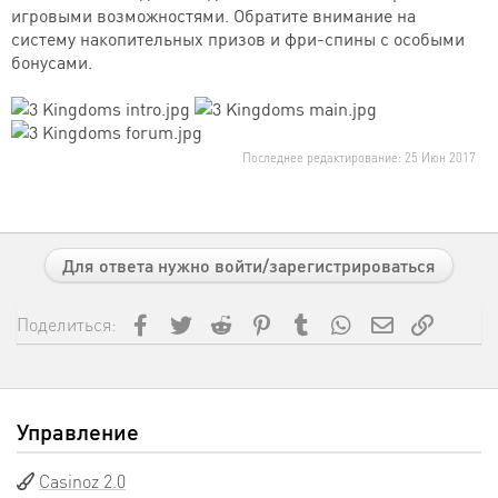
игровыми возможностями. Обратите внимание на
систему накопительных призов и фри-спины с особыми
бонусами.
Последнее редактирование:
25 Июн 2017
Для ответа нужно войти/зарегистрироваться
Facebook
Twitter
Reddit
Pinterest
Tumblr
WhatsApp
Электронная
Ссылка
Поделиться:
Управление
Casinoz 2.0