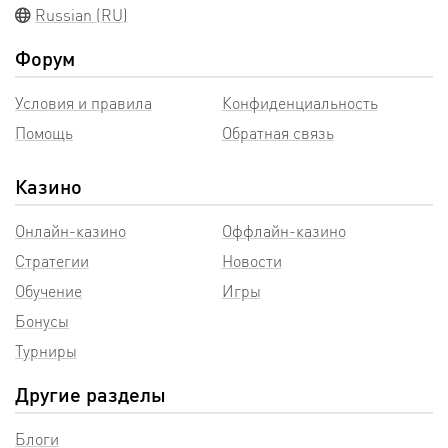
Russian (RU)
Форум
Условия и правила
Конфиденциальность
Помощь
Обратная связь
Казино
Онлайн-казино
Оффлайн-казино
Стратегии
Новости
Обучение
Игры
Бонусы
Турниры
Другие разделы
Блоги