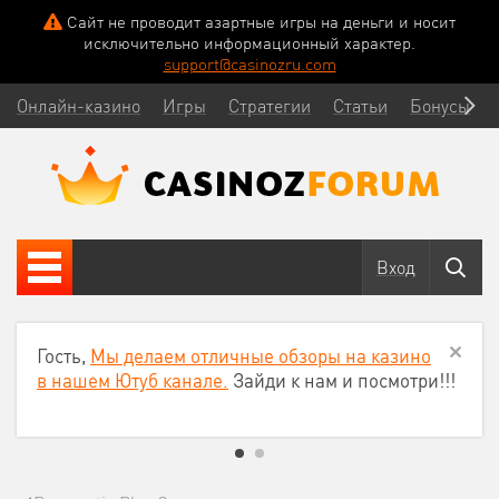
Сайт не проводит азартные игры на деньги и носит
исключительно информационный характер.
support@casinozru.com
Онлайн-казино
Игры
Стратегии
Статьи
Бонусы
Вход
Гость,
Мы делаем отличные обзоры на казино
в нашем Ютуб канале.
Зайди к нам и посмотри!!!