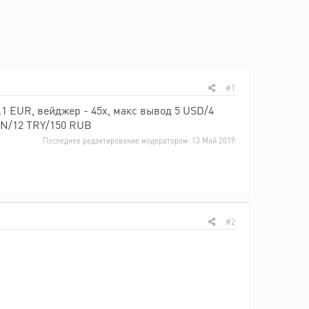
#1
1 EUR, вейджер - 45х, макс вывод 5 USD/4
LN/12 TRY/150 RUB
Последнее редактирование модератором:
13 Май 2019
#2