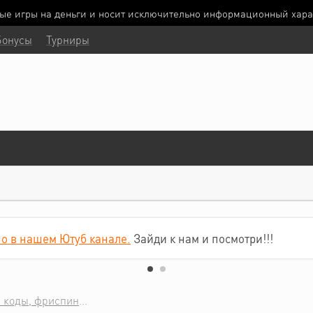
ные игры на деньги и носит исключительно информационный хара
Бонусы
Турниры
о в нашем Ютуб канале.
Зайди к нам и посмотри!!!
Халява от казино (бонус коды, фриспины)