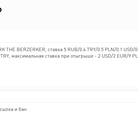
ю
RK THE BERZERKER, ставка 5 RUB/0.4 TRY/0.5 PLN/0.1 USD/0.
TRY, максимальная ставка при отыгрыше - 2 USD/2 EUR/9 P
сылка и бан.