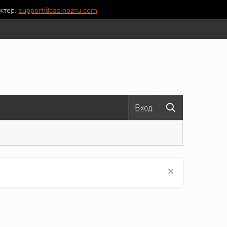
ктер.
support@casinozru.com
Вход
Еженеде