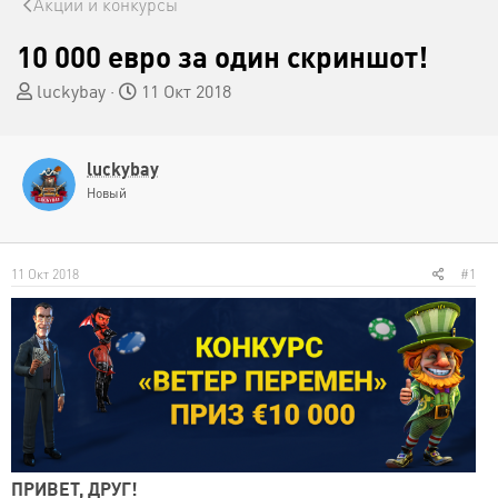
Акции и конкурсы
10 000 евро за один скриншот!
А
Д
luckybay
11 Окт 2018
в
а
т
т
о
а
luckybay
р
н
Новый
т
а
е
ч
м
а
ы
л
11 Окт 2018
#1
а
ПРИВЕТ, ДРУГ!