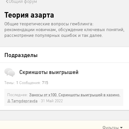
Общий форум
Теория азарта
Общие теоретические вопросы гемблинга:
рекомендации новичкам, обсуждение ключевых понятий,
рассмотрение популярных ошибок и так далее.
Подразделы
Скриншоты выигрышей
Темы
1
Сообщения
715
Последнее:
Заносы от x100. Скриншоты выигрышей в казино.
Tamgdepravda
31 Май 2022
Фильтры