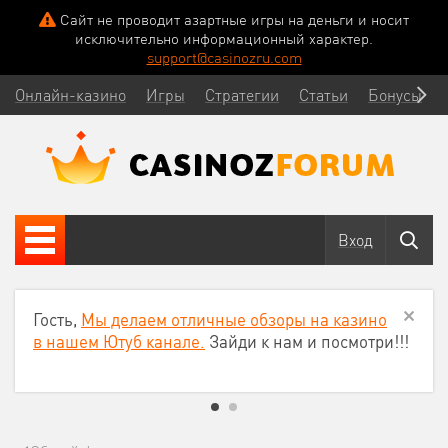
Сайт не проводит азартные игры на деньги и носит
исключительно информационный характер.
support@casinozru.com
Онлайн-казино
Игры
Стратегии
Статьи
Бонусы
Вход
Гость,
Мы делаем отличные обзоры на казино
в нашем Ютуб канале.
Зайди к нам и посмотри!!!