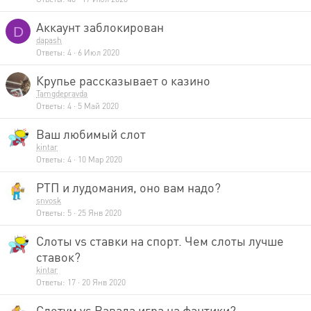
Аккаунт заблокирован
D
dapash
Ответы
4
6 Июл 2020
Крупье рассказывает о казино
Tamgdepravda
Ответы
4
5 Май 2020
Ваш любимый слот
kintar
Ответы
4
10 Мар 2020
РТП и лудомания, оно вам надо?
snvosk
Ответы
5
25 Янв 2020
Слоты vs ставки на спорт. Чем слоты лучше
ставок?
kintar
Ответы
17
20 Янв 2020
Слотум vs Вавада игра на фантики?