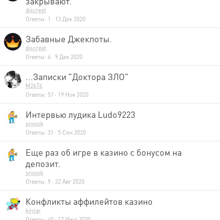
закрывают.
discreet
Ответы
1
13 Дек 2020
Забавные Джекпоты.
discreet
Ответы
4
9 Дек 2020
...Записки "Доктора ЗЛО"
M2674
Ответы
51
19 Ноя 2020
Интервью лудика Ludo9223
snvosk
Ответы
31
5 Сен 2020
Еще раз об игре в казино с бонусом на
депозит.
snvosk
Ответы
9
22 Авг 2020
Конфликты аффилейтов казино
kintar
Ответы
40
17 Июл 2020