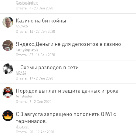
CasinoUpdate
Ответы
4
23 Сен 2020
Казино на биткойны
anipych
Ответы
14
22 Сен 2020
Яндекс.Деньги не для депозитов в казино
Tamgdepravda
Ответы
37
14 Сен 2020
...Схемы разводов в сети
M2674
Ответы
17
2 Сен 2020
Порядок выплат и защита данных игрока
Arhytester
Ответы
6
2 Сен 2020
С 3 августа запрещено пополнять QIWI с
терминалов.
discreet
Ответы
20
19 Авг 2020