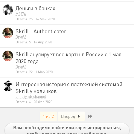
Деньги в банках
M2674
Ответы
25
14 Май 2020
Skrill - Authenticator
Dryg85
Ответы
5
14 Апр 2020
Skrill анулирует все карты в России с 1 мая
2020 года
Dryg85
Ответы
22
1 Мар 2020
Интересная история с платежной системой
Skrill у новичков
dmitriymbrchannel
Ответы
4
20 Фев 2020
Последняя
1 из 2
Вперёд
Вам необходимо войти или зарегистрироваться,
чтобы размещать здесь сообщения.