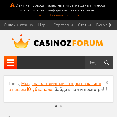
Сайт не проводит азартные игры на деньги и носит
исключительно информационный характер.
support@casinozru.com
Онлайн-казино
Игры
Стратегии
Статьи
Бонусы
Вход
Гость,
Мы делаем отличные обзоры на казино
в нашем Ютуб канале.
Зайди к нам и посмотри!!!