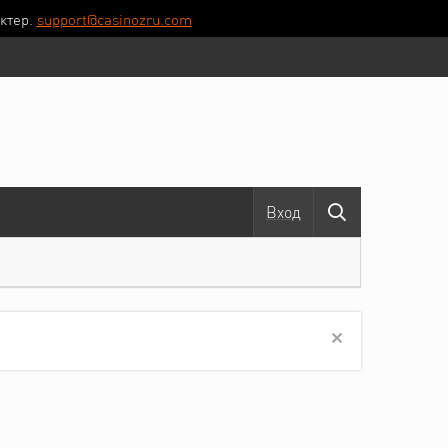
ктер.
support@casinozru.com
Вход
Еженеде