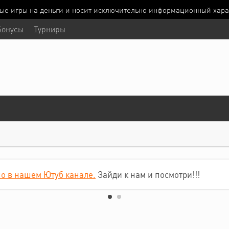
ные игры на деньги и носит исключительно информационный хара
Бонусы
Турниры
о в нашем Ютуб канале.
Зайди к нам и посмотри!!!