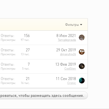
Фильтры
Ответы
156
8 Июн 2021
Просмотры
97 тыс.
Tamgdepravda
Ответы
27
29 Окт 2019
Просмотры
13 тыс.
dimanzhiv26
Ответы
7
13 Фев 2019
Просмотры
5 тыс.
CoolSten
Ответы
21
11 Сен 2018
Просмотры
16 тыс.
Cronic
роваться, чтобы размещать здесь сообщения.