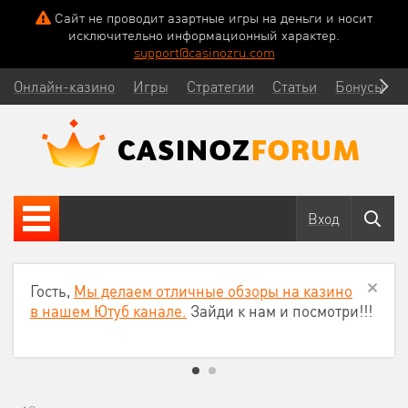
Сайт не проводит азартные игры на деньги и носит
исключительно информационный характер.
support@casinozru.com
Онлайн-казино
Игры
Стратегии
Статьи
Бонусы
Вход
Гость,
Мы делаем отличные обзоры на казино
в нашем Ютуб канале.
Зайди к нам и посмотри!!!